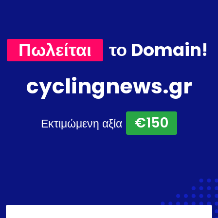
Πωλείται
το Domain!
cyclingnews.gr
€150
Εκτιμώμενη αξία